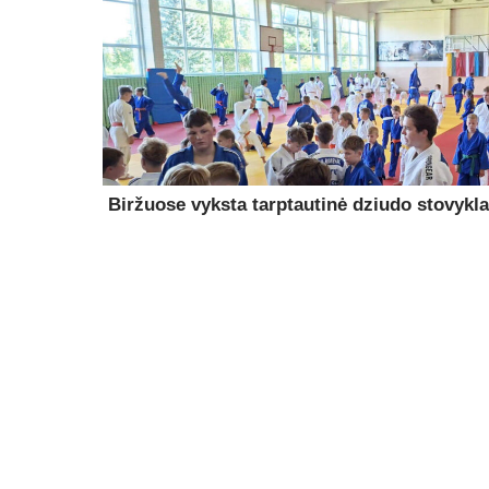
Biržuose vyksta tarptautinė dziudo stovykla