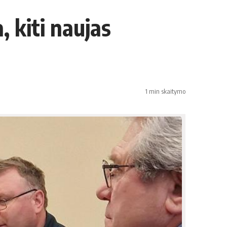
, kiti naujas
1 min skaitymo