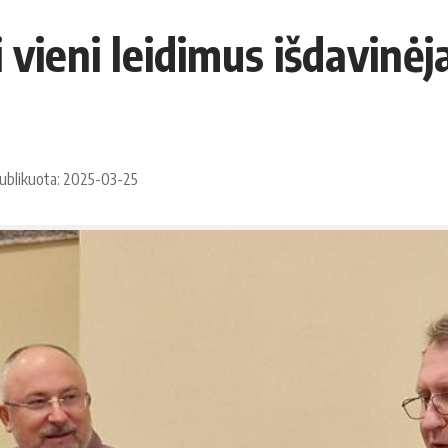
 vieni leidimus išdavinėja
ublikuota: 2025-03-25