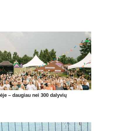
je – daugiau nei 300 dalyvių