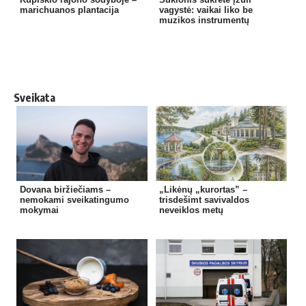
marichuanos plantacija
vagystė: vaikai liko be
muzikos instrumentų
Sveikata
Dovana biržiečiams –
„Likėnų „kurortas” –
nemokami sveikatingumo
trisdešimt savivaldos
mokymai
neveiklos metų