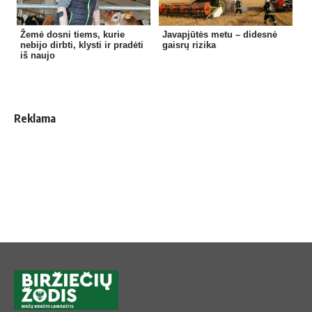
Žemė dosni tiems, kurie
Javapjūtės metu – didesnė
nebijo dirbti, klysti ir pradėti
gaisrų rizika
iš naujo
Reklama