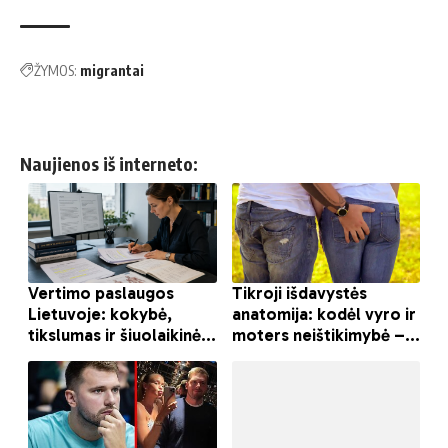
ŽYMOS:
migrantai
Naujienos iš interneto: