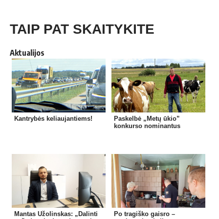
TAIP PAT SKAITYKITE
Aktualijos
Kantrybės keliaujantiems!
Paskelbė „Metų ūkio”
konkurso nominantus
Mantas Užolinskas: „Dalinti
Po tragiško gaisro –