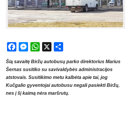
Facebook
Messenger
WhatsApp
X
Share
Šią savaitę Biržų autobusų parko direktorius Marius
Šernas susitiko su savivaldybės administracijos
atstovais. Susitikimo metu kalbėta apie tai, jog
Kučgalio gyventojai autobusu negali pasiekti Biržų,
nes į šį kaimą nėra maršrutų.