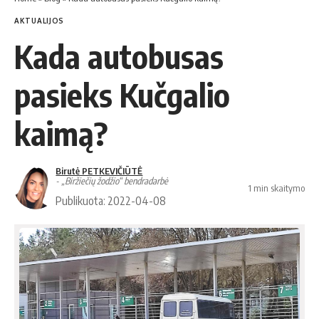
AKTUALIJOS
Kada autobusas
pasieks Kučgalio
kaimą?
Birutė PETKEVIČIŪTĖ
- „Biržiečių žodžio“ bendradarbė
1 min skaitymo
Publikuota: 2022-04-08