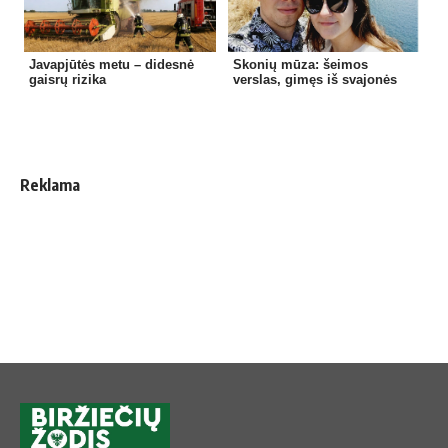
Javapjūtės metu – didesnė
Skonių mūza: šeimos
gaisrų rizika
verslas, gimęs iš svajonės
Reklama