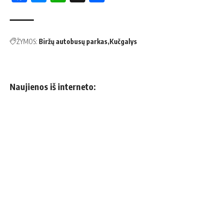
ŽYMOS:
Biržų autobusų parkas
Kučgalys
Naujienos iš interneto: