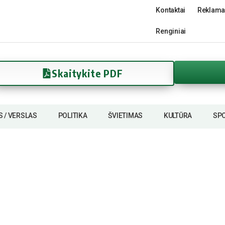
Kontaktai
Reklama
Renginiai
Skaitykite PDF
S / VERSLAS
POLITIKA
ŠVIETIMAS
KULTŪRA
SP