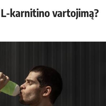
e L-karnitino vartojimą?