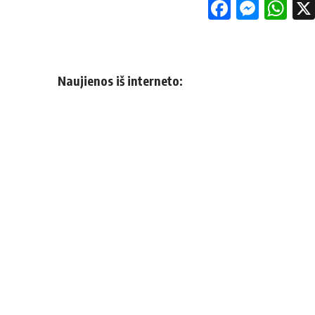
Facebo
Mess
Wh
Naujienos iš interneto: