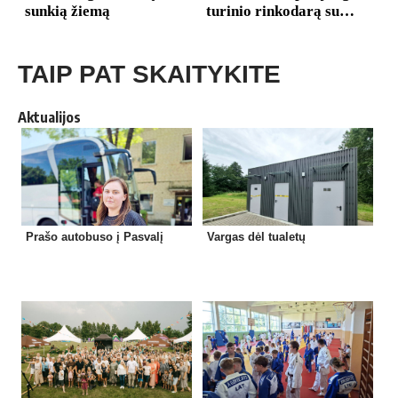
TAIP PAT SKAITYKITE
Aktualijos
Prašo autobuso į Pasvalį
Vargas dėl tualetų