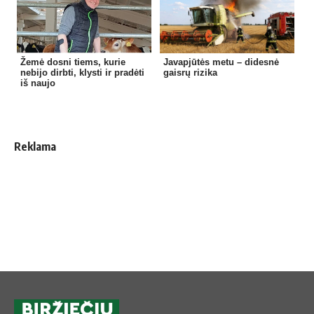
Žemė dosni tiems, kurie
Javapjūtės metu – didesnė
nebijo dirbti, klysti ir pradėti
gaisrų rizika
iš naujo
Reklama