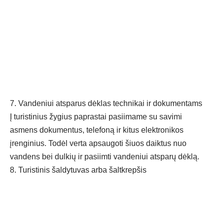
7. Vandeniui atsparus dėklas technikai ir dokumentams
Į turistinius žygius paprastai pasiimame su savimi
asmens dokumentus, telefoną ir kitus elektronikos
įrenginius. Todėl verta apsaugoti šiuos daiktus nuo
vandens bei dulkių ir pasiimti vandeniui atsparų dėklą.
8. Turistinis šaldytuvas arba šaltkrepšis