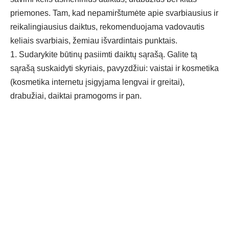
priemones. Tam, kad nepamirštumėte apie svarbiausius ir
reikalingiausius daiktus, rekomenduojama vadovautis
keliais svarbiais, žemiau išvardintais punktais.
1. Sudarykite būtinų pasiimti daiktų sąrašą. Galite tą
sąrašą suskaidyti skyriais, pavyzdžiui: vaistai ir kosmetika
(
kosmetika internetu
įsigyjama lengvai ir greitai),
drabužiai, daiktai pramogoms ir pan.