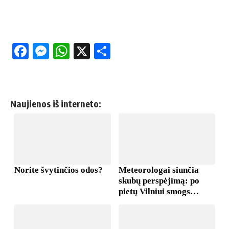
Facebook
Messenger
WhatsApp
X
Share
Naujienos iš interneto: