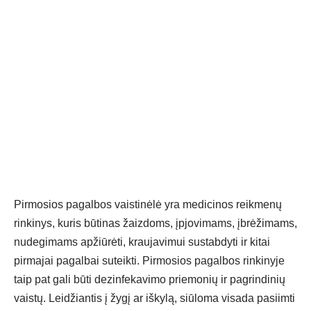
Pirmosios pagalbos vaistinėlė yra medicinos reikmenų
rinkinys, kuris būtinas žaizdoms, įpjovimams, įbrėžimams,
nudegimams apžiūrėti, kraujavimui sustabdyti ir kitai
pirmajai pagalbai suteikti. Pirmosios pagalbos rinkinyje
taip pat gali būti dezinfekavimo priemonių ir pagrindinių
vaistų. Leidžiantis į žygį ar iškylą, siūloma visada pasiimti