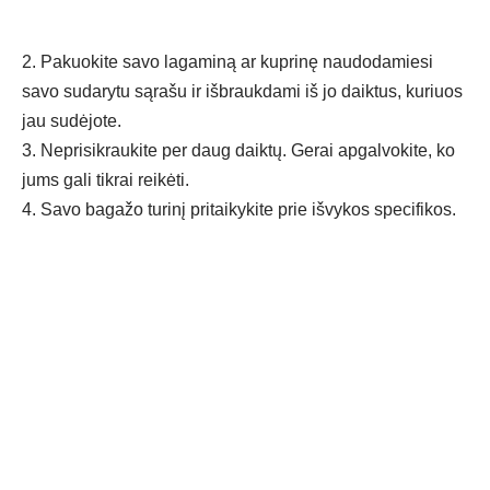
2. Pakuokite savo lagaminą ar kuprinę naudodamiesi
savo sudarytu sąrašu ir išbraukdami iš jo daiktus, kuriuos
jau sudėjote.
3. Neprisikraukite per daug daiktų. Gerai apgalvokite, ko
jums gali tikrai reikėti.
4. Savo bagažo turinį pritaikykite prie išvykos specifikos.