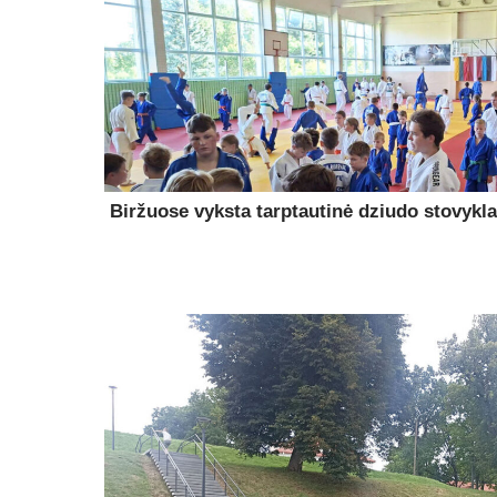
Biržuose vyksta tarptautinė dziudo stovykla