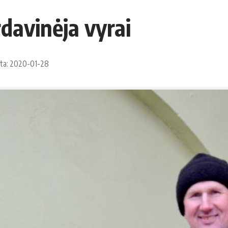
rdavinėja vyrai
ota: 2020-01-28