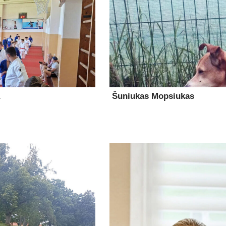
Šuniukas Mopsiukas