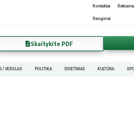
Kontaktai
Reklama
Renginiai
Skaitykite PDF
S / VERSLAS
POLITIKA
ŠVIETIMAS
KULTŪRA
SP