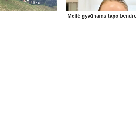
Meilė gyvūnams tapo bendro