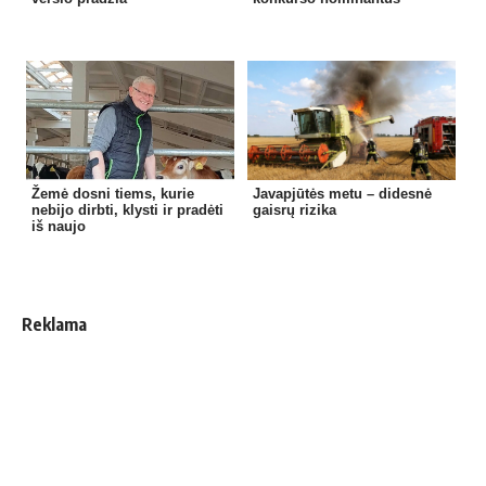
Žemė dosni tiems, kurie
Javapjūtės metu – didesnė
nebijo dirbti, klysti ir pradėti
gaisrų rizika
iš naujo
Reklama