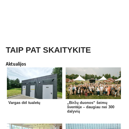
TAIP PAT SKAITYKITE
Aktualijos
Vargas dėl tualetų
„Biržų duonos“ šeimų
šventėje – daugiau nei 300
dalyvių