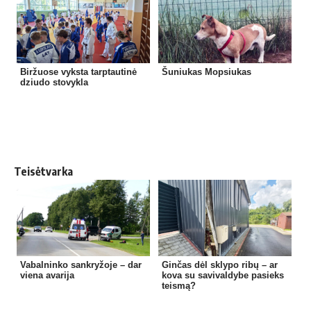
Biržuose vyksta tarptautinė
Šuniukas Mopsiukas
dziudo stovykla
Teisėtvarka
Vabalninko sankryžoje – dar
Ginčas dėl sklypo ribų – ar
viena avarija
kova su savivaldybe pasieks
teismą?