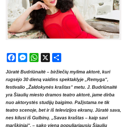
Facebook
Messenger
WhatsApp
X
Share
Jūratė Budriūnaitė – biržiečių mylima aktorė, kuri
rugsėjo 30 dieną vaidins spektaklyje „Remyga“,
festivalio „Žaldokynės kraštas“ metu. J. Budriūnaitė
yra Šiaulių miesto dramos teatro aktorė, jame dirba
nuo aktorystės studijų baigimo. Pažįstama ne tik
teatro scenoje, bet ir iš televizijos ekranų. Jūratė sava,
nes kilusi iš Gulbinų. „Savas kraštas – kaip savi
marškiniai“, – sako viena populiariausių Šiaulių