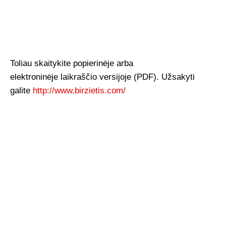
Toliau skaitykite popierinėje arba
elektroninėje laikraščio versijoje (PDF). Užsakyti
galite
http://www.birzietis.com/