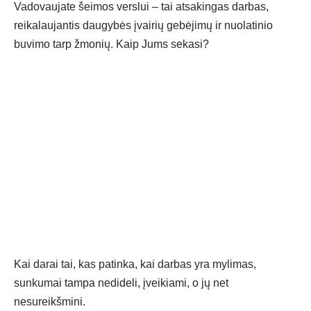
Vadovaujate šeimos verslui – tai atsakingas darbas,
reikalaujantis daugybės įvairių gebėjimų ir nuolatinio
buvimo tarp žmonių. Kaip Jums sekasi?
Kai darai tai, kas patinka, kai darbas yra mylimas,
sunkumai tampa nedideli, įveikiami, o jų net
nesureikšmini.