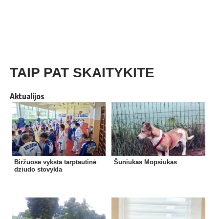
TAIP PAT SKAITYKITE
Aktualijos
Biržuose vyksta tarptautinė
Šuniukas Mopsiukas
dziudo stovykla