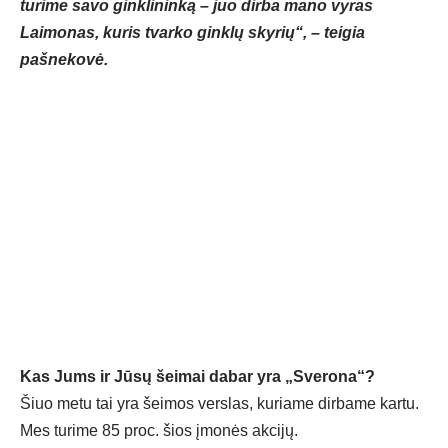
turime savo ginklininką – juo dirba mano vyras
Laimonas, kuris tvarko ginklų skyrių“, – teigia
pašnekovė.
Kas Jums ir Jūsų šeimai dabar yra „Sverona“?
Šiuo metu tai yra šeimos verslas, kuriame dirbame kartu.
Mes turime 85 proc. šios įmonės akcijų.