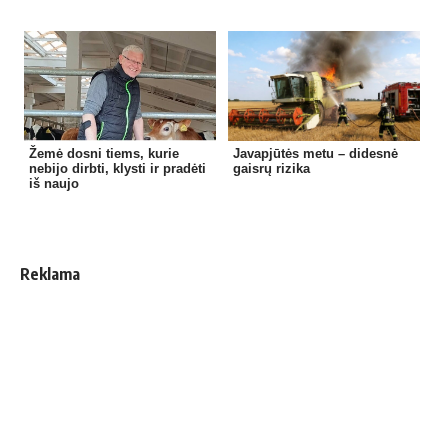
Žemė dosni tiems, kurie
Javapjūtės metu – didesnė
nebijo dirbti, klysti ir pradėti
gaisrų rizika
iš naujo
Reklama