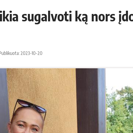
ikia sugalvoti ką nors įd
Publikuota: 2023-10-20