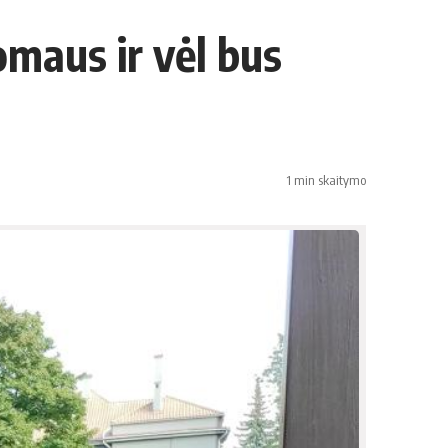
omaus ir vėl bus
1 min skaitymo