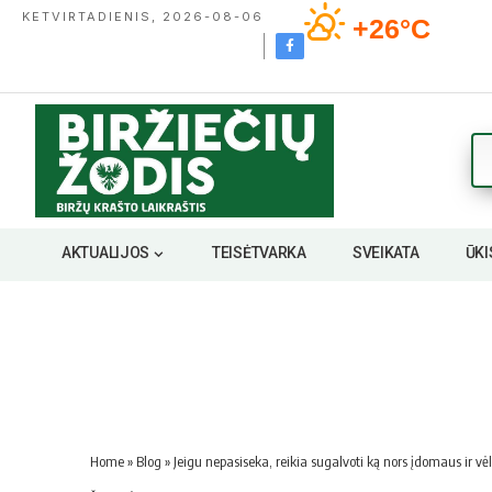
KETVIRTADIENIS, 2026-08-06
+26°C
AKTUALIJOS
TEISĖTVARKA
SVEIKATA
ŪKI
Home
»
Blog
»
Jeigu nepasiseka, reikia sugalvoti ką nors įdomaus ir vė