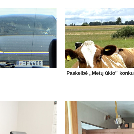
Paskelbė „Metų ūkio” konk