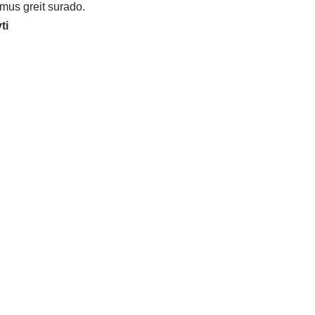
 mus greit surado.
ti