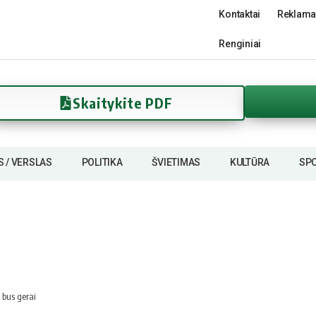
Kontaktai
Reklama
Renginiai
Skaitykite PDF
S / VERSLAS
POLITIKA
ŠVIETIMAS
KULTŪRA
SP
l bus gerai