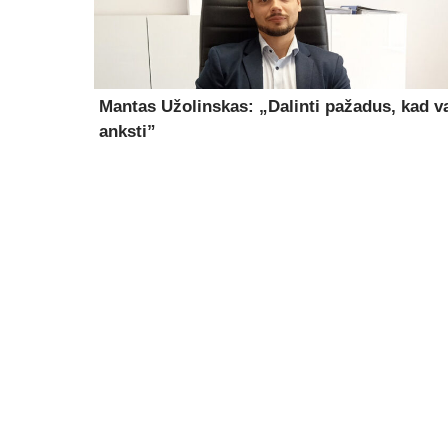
Mantas Užolinskas: „Dalinti pažadus, kad v
anksti”