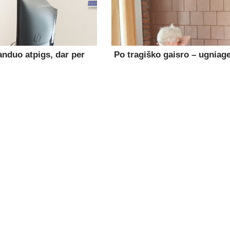
anduo atpigs, dar per
Po tragiško gaisro – ugniage