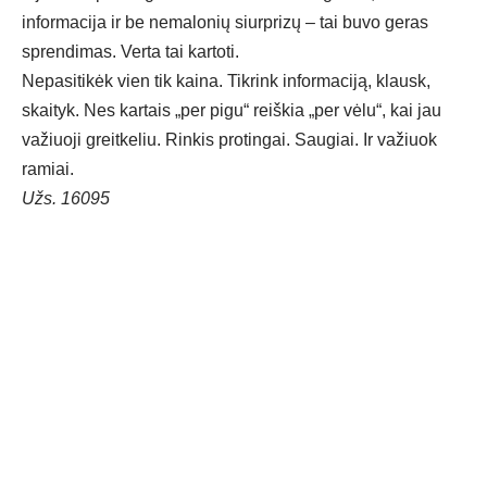
informacija ir be nemalonių siurprizų – tai buvo geras
sprendimas. Verta tai kartoti.
Nepasitikėk vien tik kaina. Tikrink informaciją, klausk,
skaityk. Nes kartais „per pigu“ reiškia „per vėlu“, kai jau
važiuoji greitkeliu. Rinkis protingai. Saugiai. Ir važiuok
ramiai.
Užs. 16095