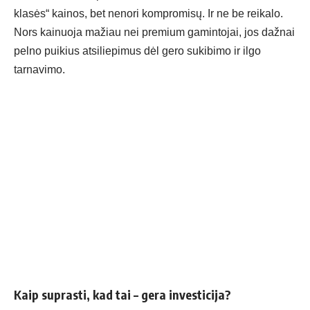
klasės“ kainos, bet nenori kompromisų. Ir ne be reikalo.
Nors kainuoja mažiau nei premium gamintojai, jos dažnai
pelno puikius atsiliepimus dėl gero sukibimo ir ilgo
tarnavimo.
Kaip suprasti, kad tai – gera investicija?