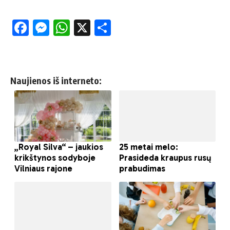
Facebook
Messenger
WhatsApp
X
Share
Naujienos iš interneto: