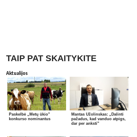
TAIP PAT SKAITYKITE
Aktualijos
Paskelbė „Metų ūkio”
Mantas Užolinskas: „Dalinti
konkurso nominantus
pažadus, kad vanduo atpigs,
dar per anksti”