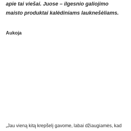
apie tai viešai. Juose – ilgesnio galiojimo
maisto produktai kalėdiniams lauknešėliams.
Aukoja
„Jau vieną kitą krepšelį gavome, labai džiaugiamės, kad