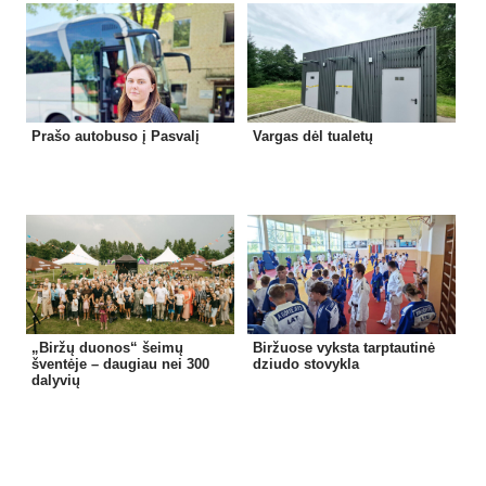
Prašo autobuso į Pasvalį
Vargas dėl tualetų
„Biržų duonos“ šeimų
Biržuose vyksta tarptautinė
šventėje – daugiau nei 300
dziudo stovykla
dalyvių