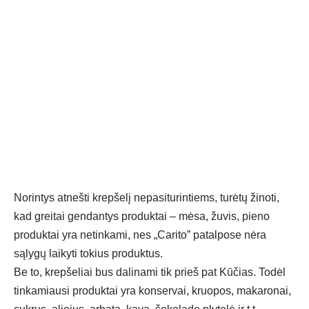
Norintys atnešti krepšelį nepasiturintiems, turėtų žinoti,
kad greitai gendantys produktai – mėsa, žuvis, pieno
produktai yra netinkami, nes „Carito” patalpose nėra
sąlygų laikyti tokius produktus.
Be to, krepšeliai bus dalinami tik prieš pat Kūčias. Todėl
tinkamiausi produktai yra konservai, kruopos, makaronai,