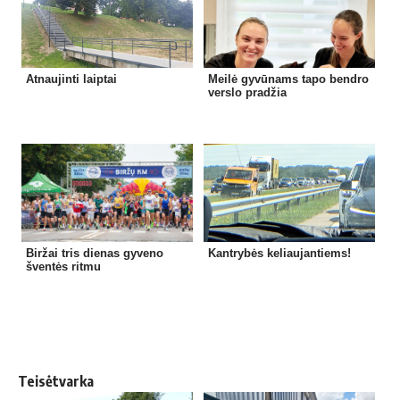
Atnaujinti laiptai
Meilė gyvūnams tapo bendro
verslo pradžia
Biržai tris dienas gyveno
Kantrybės keliaujantiems!
šventės ritmu
Teisėtvarka