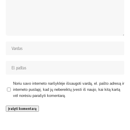
Noriu savo interneto naršyklėje išsaugoti vardą, el. pašto adresą ir
interneto puslapį, kad jų nebereiktų įvesti iš naujo, kai kitą kartą
vėl norėsiu parašyti komentarą.