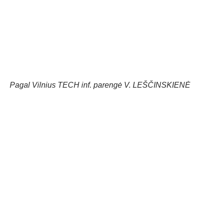
Pagal Vilnius TECH inf. parengė V. LEŠČINSKIENĖ