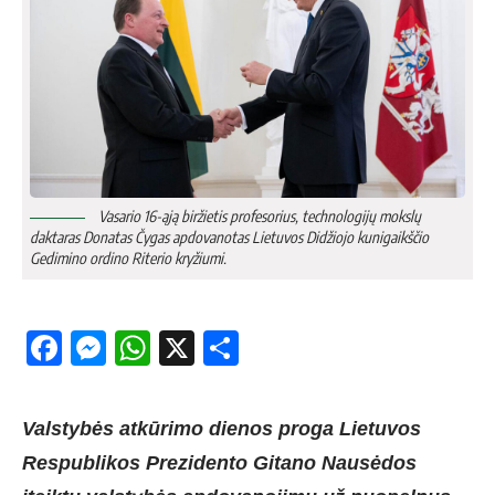
Vasario 16-ąją biržietis profesorius, technologijų mokslų
daktaras Donatas Čygas apdovanotas Lietuvos Didžiojo kunigaikščio
Gedimino ordino Riterio kryžiumi.
Facebook
Messenger
WhatsApp
X
Share
Valstybės atkūrimo dienos proga Lietuvos
Respublikos Prezidento Gitano Nausėdos