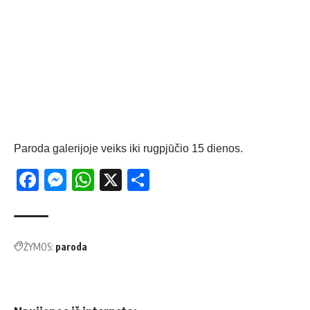
Paroda galerijoje veiks iki rugpjūčio 15 dienos.
Facebook
Messenger
WhatsApp
X
Share
ŽYMOS:
paroda