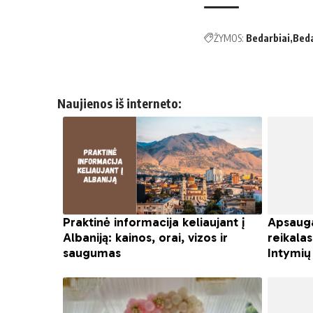
ŽYMOS:
Bedarbiai
Beda
Naujienos iš interneto: