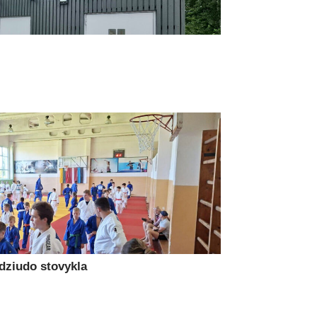
 dziudo stovykla