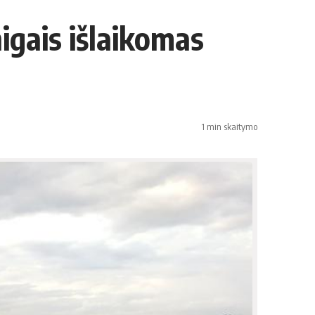
nigais išlaikomas
1 min skaitymo