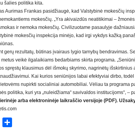
 šalies politika kita.
as Aurimas Frankas pasidžiaugė, kad Valstybinė mokesčių insp
 nemokantiems mokesčių. „Yra akivaizdūs neatitikimai – žmonės 
išmokas ir nemoka mokesčių. Civilizuotame pasaulyje dažniausi
stybinė mokesčių inspekcija minėjo, kad irgi vykdys kažką pana
niūnas.
iant gerų rezultatų, būtinas įvairaus lygio tarnybų bendravimas. S
s metus veikė ilgalaikiams bedarbiams skirta programa. „Seniū
ios spręstų klausimus dėl išmokų skyrimo, nagrinėtų išskirtinius
naudžiavimui. Kai kurios seniūnijos labai efektyviai dirbo, tod
ietovėms nupirkti socialiniai automobiliai. Vėliau ta programa pas
bės politika, kuri yra „nuleidžiama“ savivaldos institucijoms“, – 
ierinėje arba elektroninėje laikraščio versijoje (PDF). Užsaky
etis.com
ok
enger
atsApp
X
Share