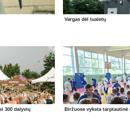
Vargas dėl tualetų
i 300 dalyvių
Biržuose vyksta tarptautinė