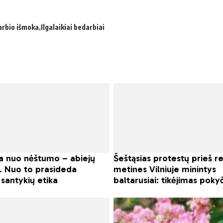
rbio išmoka
Ilgalaikiai bedarbiai