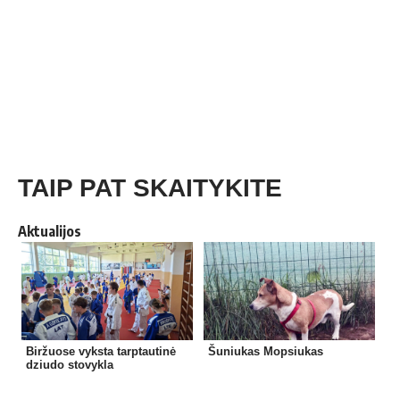
TAIP PAT SKAITYKITE
Aktualijos
Biržuose vyksta tarptautinė
Šuniukas Mopsiukas
dziudo stovykla