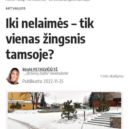
AKTUALIJOS
Iki nelaimės – tik
vienas žingsnis
tamsoje?
Birutė PETKEVIČIŪTĖ
- „Biržiečių žodžio“ bendradarbė
1 min skaitymo
Publikuota: 2022-11-25