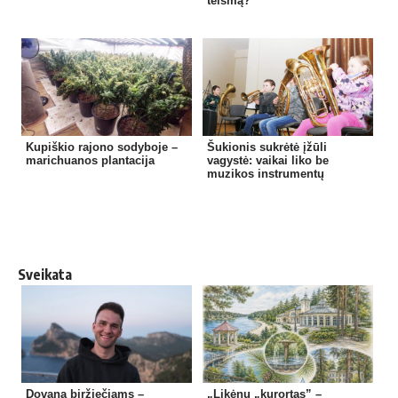
teismą?
Kupiškio rajono sodyboje –
Šukionis sukrėtė įžūli
marichuanos plantacija
vagystė: vaikai liko be
muzikos instrumentų
Sveikata
Dovana biržiečiams –
„Likėnų „kurortas” –