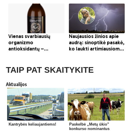
TAIP PAT SKAITYKITE
Aktualijos
Kantrybės keliaujantiems!
Paskelbė „Metų ūkio”
konkurso nominantus