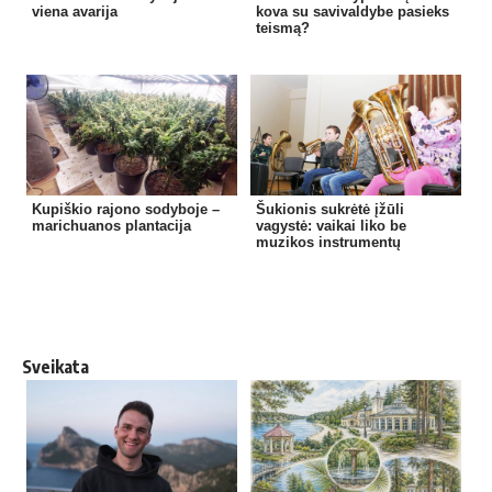
viena avarija
kova su savivaldybe pasieks
teismą?
Kupiškio rajono sodyboje –
Šukionis sukrėtė įžūli
marichuanos plantacija
vagystė: vaikai liko be
muzikos instrumentų
Sveikata