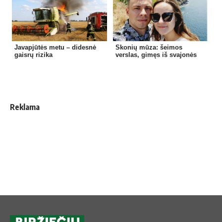
Javapjūtės metu – didesnė
Skonių mūza: šeimos
gaisrų rizika
verslas, gimęs iš svajonės
Reklama