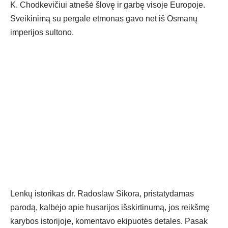
K. Chodkevičiui atnešė šlovę ir garbę visoje Europoje.
Sveikinimą su pergale etmonas gavo net iš Osmanų
imperijos sultono.
Lenkų istorikas dr. Radoslaw Sikora, pristatydamas
parodą, kalbėjo apie husarijos išskirtinumą, jos reikšmę
karybos istorijoje, komentavo ekipuotės detales. Pasak