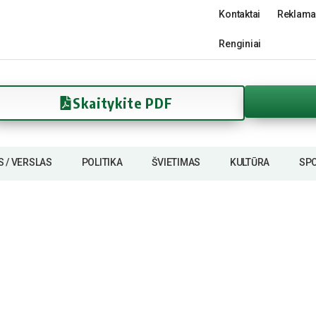
Kontaktai
Reklama
Renginiai
Skaitykite PDF
S / VERSLAS
POLITIKA
ŠVIETIMAS
KULTŪRA
SP