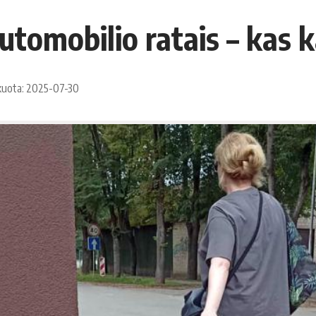
utomobilio ratais – kas k
kuota: 2025-07-30