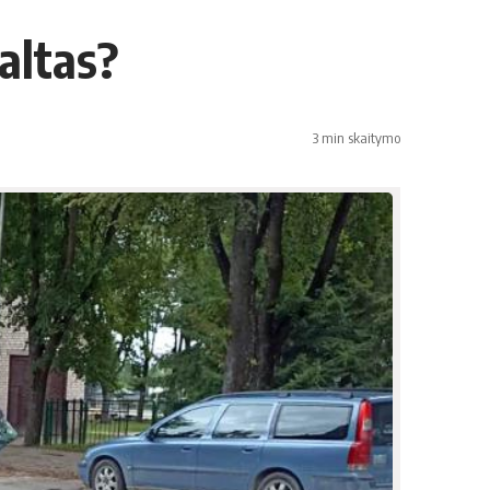
altas?
3 min skaitymo