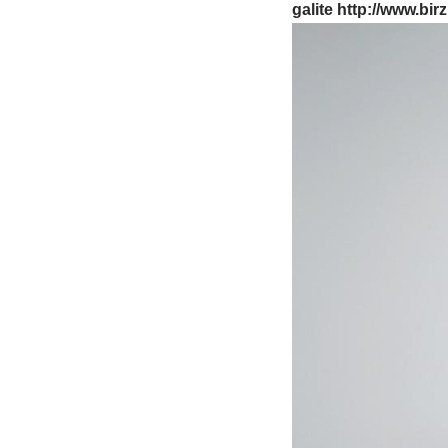
galite
http://www.birz