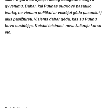
gyvenimu. Dabar, kai Putinas sugriovė pasaulio
tvarką, ne vienam politikui ar veikėjui gėda pasauliui į
akis pasižiūrėti. Visiems dabar gėda, kas su Putinu
buvo susidėjęs. Keistai teisinasi: neva žaliuoju kursu
ėjo.