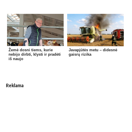
Žemė dosni tiems, kurie
Javapjūtės metu – didesnė
nebijo dirbti, klysti ir pradėti
gaisrų rizika
iš naujo
Reklama