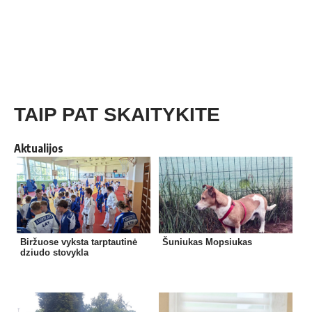
TAIP PAT SKAITYKITE
Aktualijos
Biržuose vyksta tarptautinė
Šuniukas Mopsiukas
dziudo stovykla