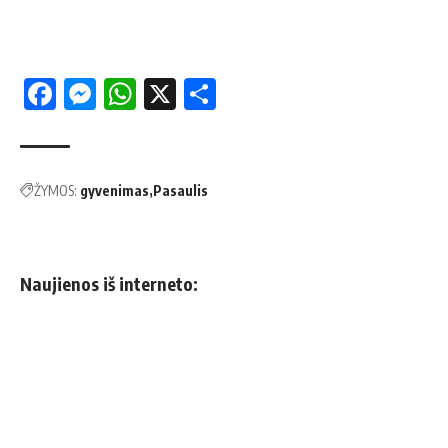
Facebook
Messenger
WhatsApp
X
Share
ŽYMOS:
gyvenimas
Pasaulis
Naujienos iš interneto: