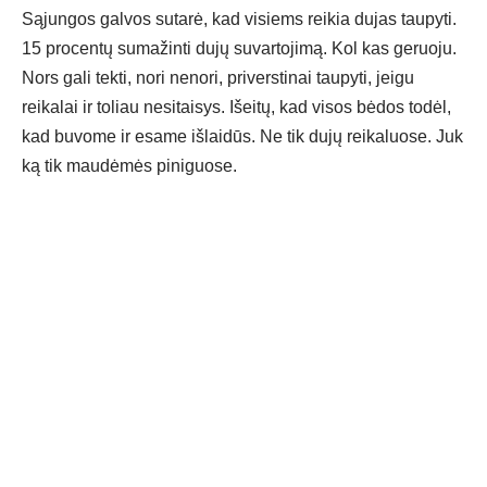
Sąjungos galvos sutarė, kad visiems reikia dujas taupyti.
15 procentų sumažinti dujų suvartojimą. Kol kas geruoju.
Nors gali tekti, nori nenori, priverstinai taupyti, jeigu
reikalai ir toliau nesitaisys. Išeitų, kad visos bėdos todėl,
kad buvome ir esame išlaidūs. Ne tik dujų reikaluose. Juk
ką tik maudėmės piniguose.