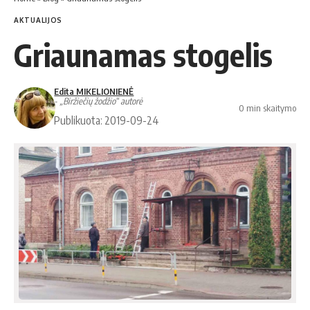
AKTUALIJOS
Griaunamas stogelis
Edita MIKELIONIENĖ
- „Biržiečių žodžio“ autorė
0 min skaitymo
Publikuota: 2019-09-24