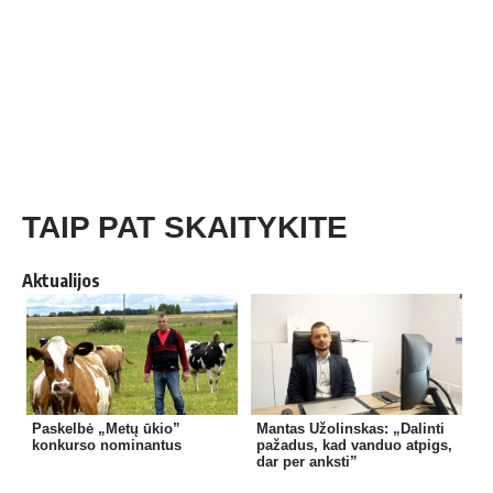
TAIP PAT SKAITYKITE
Aktualijos
Paskelbė „Metų ūkio”
Mantas Užolinskas: „Dalinti
konkurso nominantus
pažadus, kad vanduo atpigs,
dar per anksti”