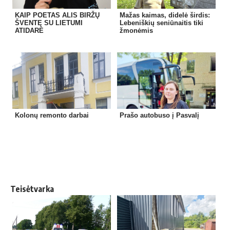
KAIP POETAS ALIS BIRŽŲ
Mažas kaimas, didelė širdis:
ŠVENTĘ SU LIETUMI
Lebeniškių seniūnaitis tiki
ATIDARĖ
žmonėmis
Kolonų remonto darbai
Prašo autobuso į Pasvalį
Teisėtvarka