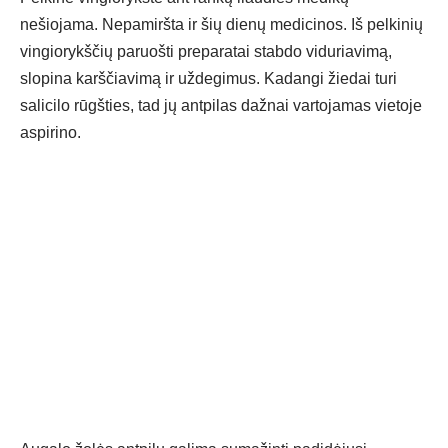
nešiojama. Nepamiršta ir šių dienų medicinos. Iš pelkinių
vingiorykščių paruošti preparatai stabdo viduriavimą,
slopina karščiavimą ir uždegimus. Kadangi žiedai turi
salicilo rūgšties, tad jų antpilas dažnai vartojamas vietoje
aspirino.