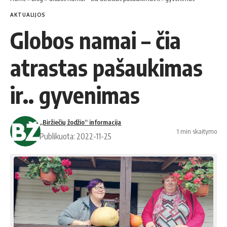
AKTUALIJOS
Globos namai – čia
atrastas pašaukimas
ir.. gyvenimas
„Biržiečių žodžio“ informacija
1 min skaitymo
Publikuota: 2022-11-25