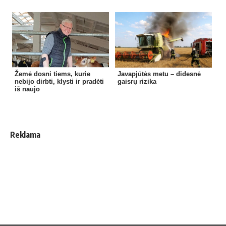
Žemė dosni tiems, kurie
Javapjūtės metu – didesnė
nebijo dirbti, klysti ir pradėti
gaisrų rizika
iš naujo
Reklama