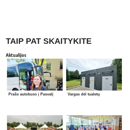
TAIP PAT SKAITYKITE
Aktualijos
Prašo autobuso į Pasvalį
Vargas dėl tualetų