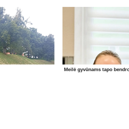
Meilė gyvūnams tapo bendro