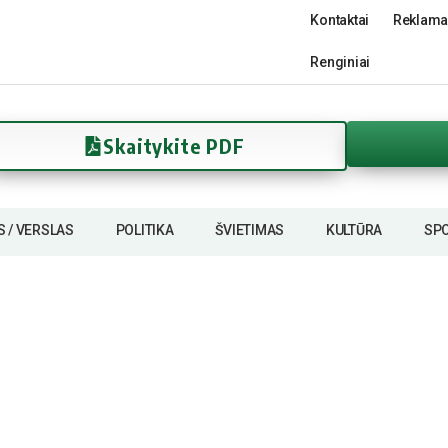
Kontaktai
Reklama
Renginiai
Skaitykite PDF
S / VERSLAS
POLITIKA
ŠVIETIMAS
KULTŪRA
SP