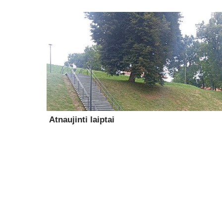
Atnaujinti laiptai