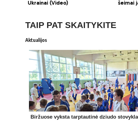
TAIP PAT SKAITYKITE
Aktualijos
Biržuose vyksta tarptautinė dziudo stovykla