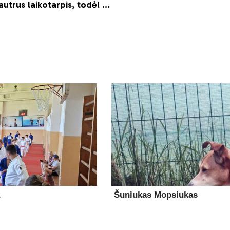
Šuniukas Mopsiukas