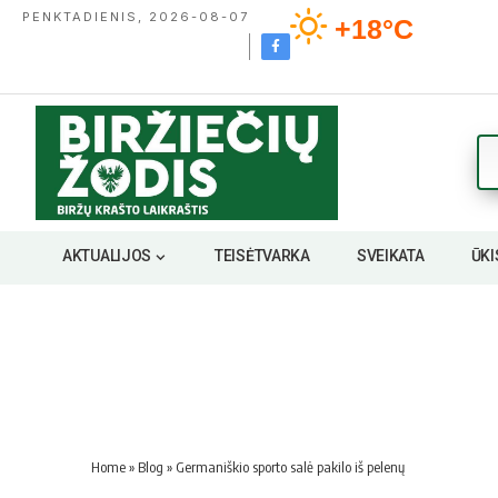
PENKTADIENIS, 2026-08-07
+18°C
AKTUALIJOS
TEISĖTVARKA
SVEIKATA
ŪKI
Home
»
Blog
»
Germaniškio sporto salė pakilo iš pelenų