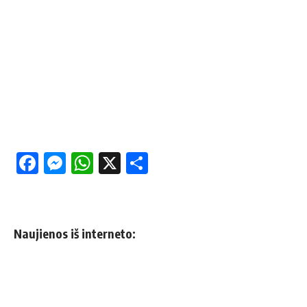
Facebook
Messenger
WhatsApp
X
Share
Naujienos iš interneto: