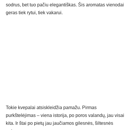
sodrus, bet tuo pačiu elegantiškas. Šis aromatas vienodai
geras tiek rytui, tiek vakarui.
Tokie kvepalai atsiskleidžia pamažu. Pirmas
purkštelėjimas – viena istorija, po poros valandų, jau visai
kita. Ir štai po pietų jau jaučiamos gilesnės, šiltesnės