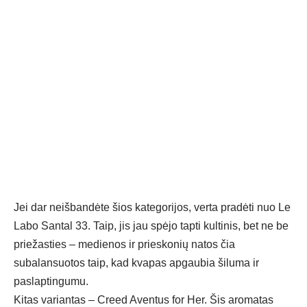
Jei dar neišbandėte šios kategorijos, verta pradėti nuo Le
Labo Santal 33. Taip, jis jau spėjo tapti kultinis, bet ne be
priežasties – medienos ir prieskonių natos čia
subalansuotos taip, kad kvapas apgaubia šiluma ir
paslaptingumu.
Kitas variantas – Creed Aventus for Her. Šis aromatas