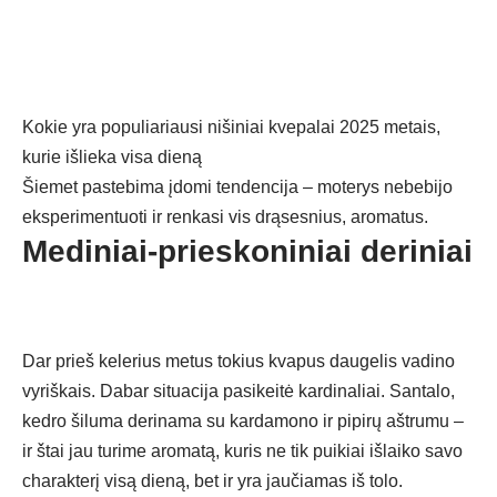
Kokie yra populiariausi nišiniai kvepalai 2025 metais,
kurie išlieka visa dieną
Šiemet pastebima įdomi tendencija – moterys nebebijo
eksperimentuoti ir renkasi vis drąsesnius, aromatus.
Mediniai-prieskoniniai deriniai
Dar prieš kelerius metus tokius kvapus daugelis vadino
vyriškais. Dabar situacija pasikeitė kardinaliai. Santalo,
kedro šiluma derinama su kardamono ir pipirų aštrumu –
ir štai jau turime aromatą, kuris ne tik puikiai išlaiko savo
charakterį visą dieną, bet ir yra jaučiamas iš tolo.