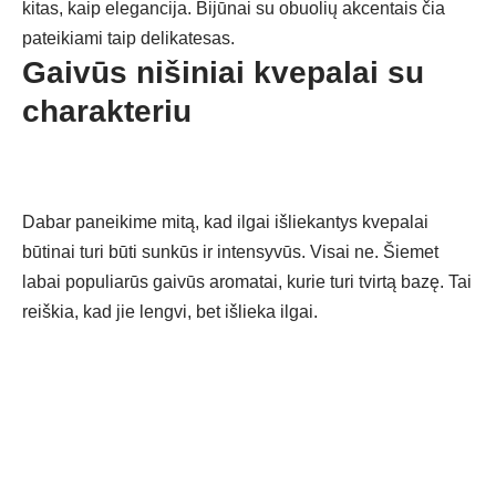
kitas, kaip elegancija. Bijūnai su obuolių akcentais čia
pateikiami taip delikatesas.
Gaivūs nišiniai kvepalai su
charakteriu
Dabar paneikime mitą, kad ilgai išliekantys kvepalai
būtinai turi būti sunkūs ir intensyvūs. Visai ne. Šiemet
labai populiarūs gaivūs aromatai, kurie turi tvirtą bazę. Tai
reiškia, kad jie lengvi, bet išlieka ilgai.