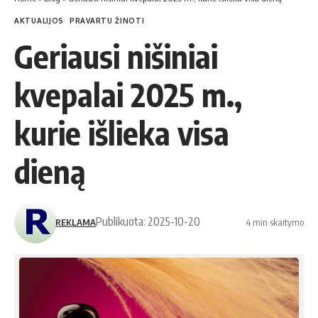
AKTUALIJOS
PRAVARTU ŽINOTI
Geriausi nišiniai
kvepalai 2025 m.,
kurie išlieka visa
dieną
Publikuota: 2025-10-20
REKLAMA
4 min skaitymo