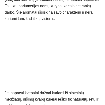
Tai tikrų parfumerijos namų kūryba, kartais net rankų
darbo. Šie aromatai išsiskiria savo charakteriu ir nėra
kuriami tam, kad įtiktų visiems.
Jei paprasti kvepalai dažnai kuriami iš sintetinių
medžiagų, nišinių kvapų kūrėjai ieško tik natūralių, retų ir