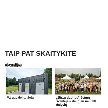
TAIP PAT SKAITYKITE
Aktualijos
Vargas dėl tualetų
„Biržų duonos“ šeimų
šventėje – daugiau nei 300
dalyvių