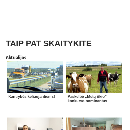
TAIP PAT SKAITYKITE
Aktualijos
Kantrybės keliaujantiems!
Paskelbė „Metų ūkio”
konkurso nominantus