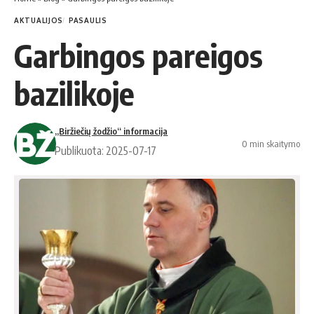
AKTUALIJOS
PASAULIS
Garbingos pareigos
bazilikoje
„Biržiečių žodžio“ informacija
0 min skaitymo
Publikuota: 2025-07-17