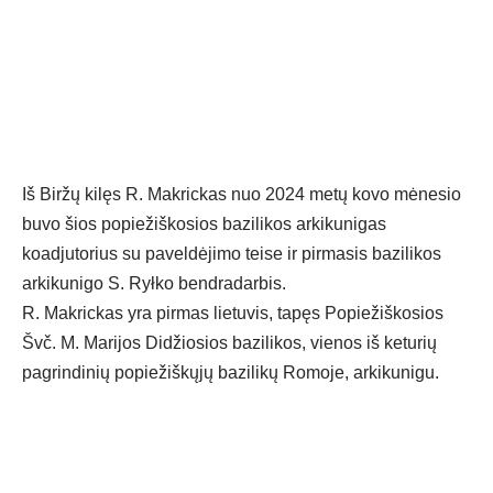
Iš Biržų kilęs R. Makrickas nuo 2024 metų kovo mėnesio
buvo šios popiežiškosios bazilikos arkikunigas
koadjutorius su paveldėjimo teise ir pirmasis bazilikos
arkikunigo S. Ryłko bendradarbis.
R. Makrickas yra pirmas lietuvis, tapęs Popiežiškosios
Švč. M. Marijos Didžiosios bazilikos, vienos iš keturių
pagrindinių popiežiškųjų bazilikų Romoje, arkikunigu.