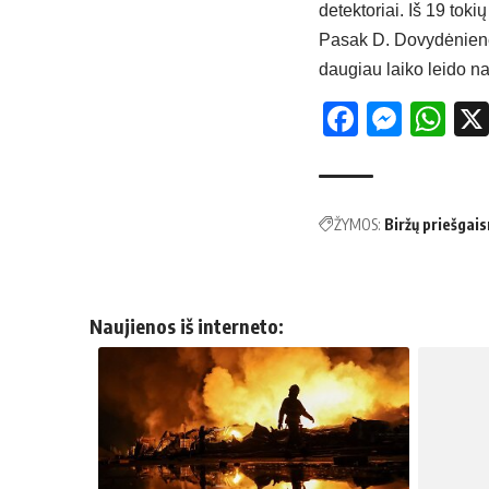
detektoriai. Iš 19 toki
Pasak D. Dovydėnienės
daugiau laiko leido 
Facebo
Mess
Wh
ŽYMOS:
Biržų priešgai
Naujienos iš interneto: