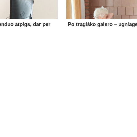
anduo atpigs, dar per
Po tragiško gaisro – ugniage