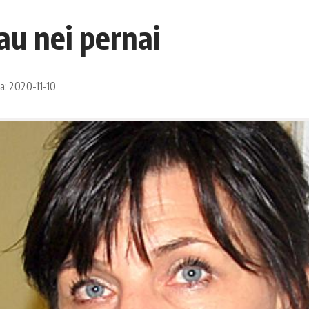
au nei pernai
a: 2020-11-10