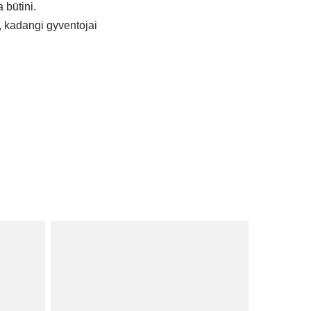
 būtini.
, kadangi gyventojai