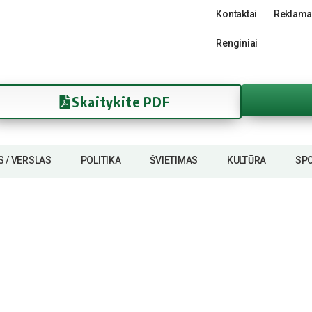
Kontaktai
Reklama
Renginiai
Skaitykite PDF
S / VERSLAS
POLITIKA
ŠVIETIMAS
KULTŪRA
SP