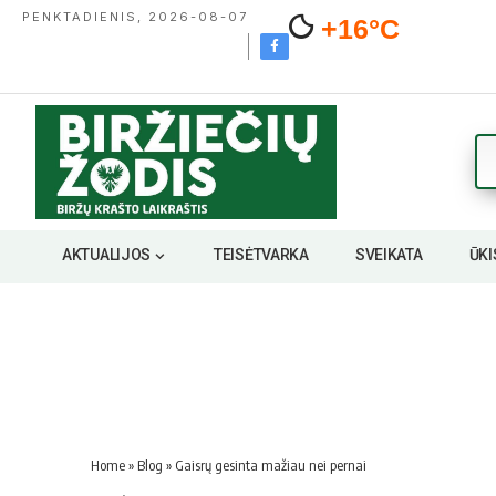
PENKTADIENIS, 2026-08-07
+16°C
AKTUALIJOS
TEISĖTVARKA
SVEIKATA
ŪKI
Home
»
Blog
»
Gaisrų gesinta mažiau nei pernai