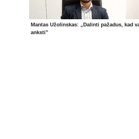
Mantas Užolinskas: „Dalinti pažadus, kad v
anksti”