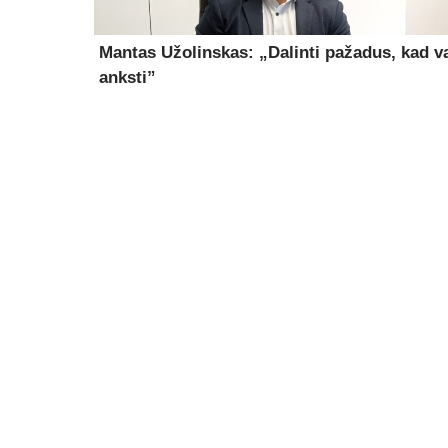
Mantas Užolinskas: „Dalinti pažadus, kad v
anksti”