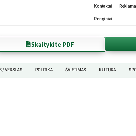
Kontaktai
Reklama
Renginiai
Skaitykite PDF
S / VERSLAS
POLITIKA
ŠVIETIMAS
KULTŪRA
SP