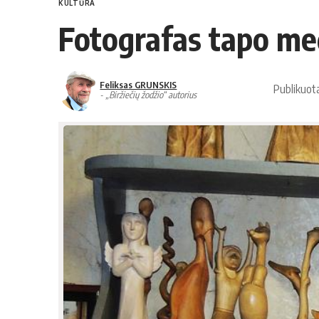
KULTŪRA
Fotografas tapo me
Feliksas GRUNSKIS
Publikuot
- „Biržiečių žodžio“ autorius