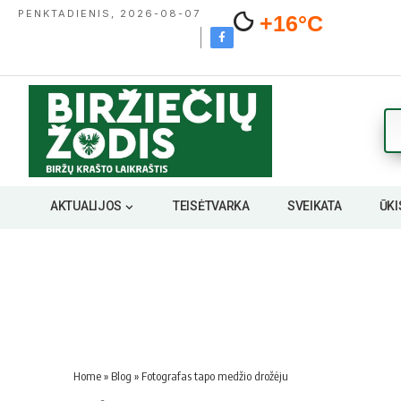
PENKTADIENIS, 2026-08-07
+16°C
AKTUALIJOS
TEISĖTVARKA
SVEIKATA
ŪKI
Home
»
Blog
»
Fotografas tapo medžio drožėju