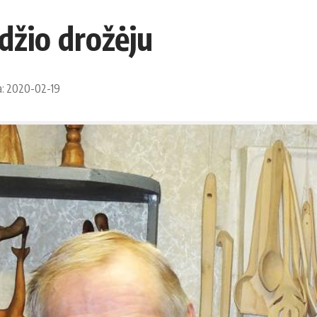
džio drožėju
a: 2020-02-19