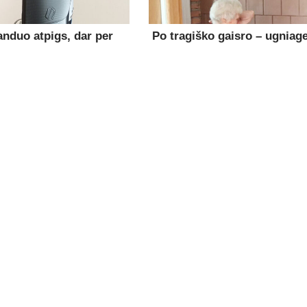
anduo atpigs, dar per
Po tragiško gaisro – ugniage