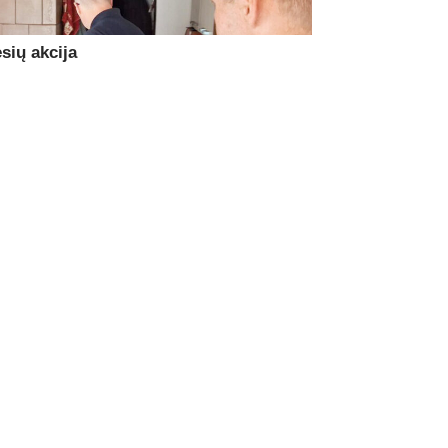
sių akcija