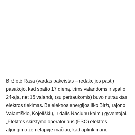
Biržietė Rasa (vardas pakeistas – redakcijos past.)
pasakojo, kad spalio 17 dieną, trims valandoms ir spalio
24-ąją, net 15 valandų (su pertraukomis) buvo nutrauktas
elektros tiekimas. Be elektros energijos liko Biržų rajono
Valantiškio, Kojeliškių, ir dalis Naciūnų kaimų gyventojai.
„Elektros skirstymo operatoriaus (ESO) elektros
atjungimo žemėlapyje mačiau, kad aplink mane