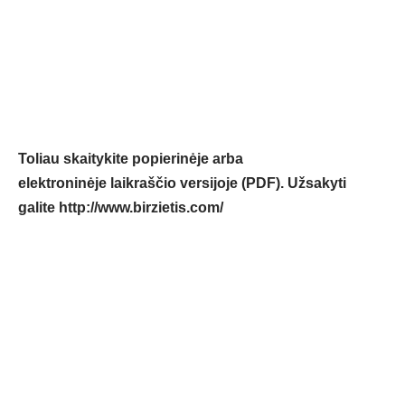
Toliau skaitykite popierinėje arba
elektroninėje laikraščio versijoje (PDF). Užsakyti
galite
http://www.birzietis.com/