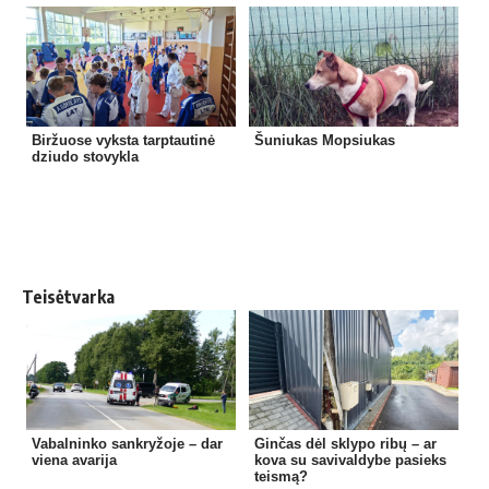
Biržuose vyksta tarptautinė
Šuniukas Mopsiukas
dziudo stovykla
Teisėtvarka
Vabalninko sankryžoje – dar
Ginčas dėl sklypo ribų – ar
viena avarija
kova su savivaldybe pasieks
teismą?