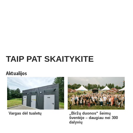
TAIP PAT SKAITYKITE
Aktualijos
Vargas dėl tualetų
„Biržų duonos“ šeimų
šventėje – daugiau nei 300
dalyvių