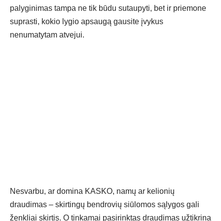
palyginimas tampa ne tik būdu sutaupyti, bet ir priemone
suprasti, kokio lygio apsaugą gausite įvykus
nenumatytam atvejui.
Nesvarbu, ar domina KASKO, namų ar kelionių
draudimas – skirtingų bendrovių siūlomos sąlygos gali
ženkliai skirtis. O tinkamai pasirinktas draudimas užtikrina