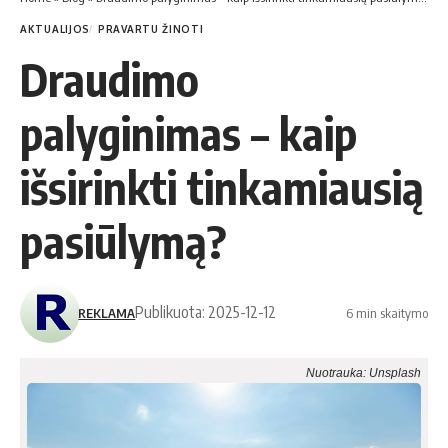
AKTUALIJOS
PRAVARTU ŽINOTI
Draudimo
palyginimas – kaip
išsirinkti tinkamiausią
pasiūlymą?
Publikuota: 2025-12-12
REKLAMA
6 min skaitymo
Nuotrauka: Unsplash