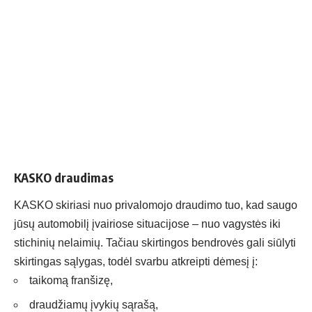
KASKO draudimas
KASKO skiriasi nuo privalomojo draudimo tuo, kad saugo
jūsų automobilį įvairiose situacijose – nuo vagystės iki
stichinių nelaimių. Tačiau skirtingos bendrovės gali siūlyti
skirtingas sąlygas, todėl svarbu atkreipti dėmesį į:
taikomą franšizę,
draudžiamų įvykių sąrašą,