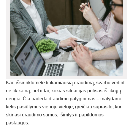
Kad išsirinktumėte tinkamiausią draudimą, svarbu vertinti
ne tik kainą, bet ir tai, kokias situacijas polisas iš tikrųjų
dengia. Čia padeda draudimo palyginimas – matydami
kelis pasiūlymus vienoje vietoje, greičiau suprasite, kur
skiriasi draudimo sumos, išimtys ir papildomos
paslaugos.