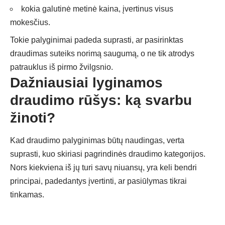
kokia galutinė metinė kaina, įvertinus visus
mokesčius.
Tokie palyginimai padeda suprasti, ar pasirinktas
draudimas suteiks norimą saugumą, o ne tik atrodys
patrauklus iš pirmo žvilgsnio.
Dažniausiai lyginamos
draudimo rūšys: ką svarbu
žinoti?
Kad
draudimo palyginimas
būtų naudingas, verta
suprasti, kuo skiriasi pagrindinės draudimo kategorijos.
Nors kiekviena iš jų turi savų niuansų, yra keli bendri
principai, padedantys įvertinti, ar pasiūlymas tikrai
tinkamas.