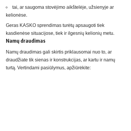
tai, ar saugoma stovėjimo aikštelėje, užsienyje ar
kelionėse.
Geras KASKO sprendimas turėtų apsaugoti tiek
kasdienėse situacijose, tiek ir ilgesnių kelionių metu.
Namų draudimas
Namų draudimas gali skirtis priklausomai nuo to, ar
draudžiate tik sienas ir konstrukcijas, ar kartu ir namų
turtą. Vertindami pasiūlymus, apžiūrėkite: