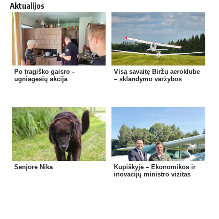
Aktualijos
Po tragiško gaisro –
Visą savaitę Biržų aeroklube
ugniagesių akcija
– sklandymo varžybos
Senjorė Nika
Kupiškyje – Ekonomikos ir
inovacijų ministro vizitas