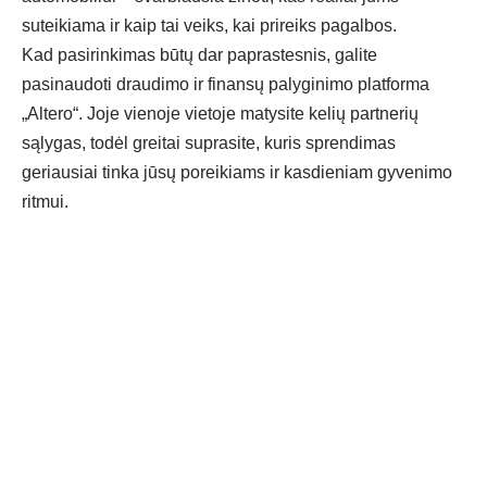
suteikiama ir kaip tai veiks, kai prireiks pagalbos.
Kad pasirinkimas būtų dar paprastesnis, galite
pasinaudoti draudimo ir
finansų palyginimo platforma
„Altero“
. Joje vienoje vietoje matysite kelių partnerių
sąlygas, todėl greitai suprasite, kuris sprendimas
geriausiai tinka jūsų poreikiams ir kasdieniam gyvenimo
ritmui.