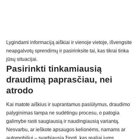
Lygindami informaciją aiškiai ir vienoje vietoje, išvengsite
neapgalvotų sprendimų ir pasirinksite tai, kas tikrai tinka
jūsų situacijai.
Pasirinkti tinkamiausią
draudimą paprasčiau, nei
atrodo
Kai matote aiškius ir suprantamus pasiūlymus, draudimo
palyginimas tampa ne sudėtingu procesu, o patogia
galimybe rasti saugiausią ir naudingiausią variantą.
Nesvarbu, ar ieškote apsaugos kelionėms, namams ar
automobiliui – svarbiausia žinoti, kas realiai jums