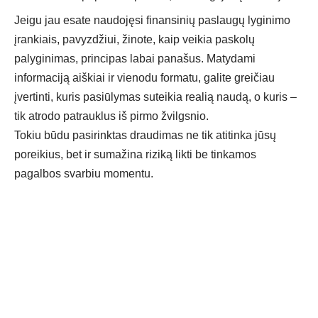
Jeigu jau esate naudojęsi finansinių paslaugų lyginimo
įrankiais, pavyzdžiui, žinote, kaip veikia paskolų
palyginimas, principas labai panašus. Matydami
informaciją aiškiai ir vienodu formatu, galite greičiau
įvertinti, kuris pasiūlymas suteikia realią naudą, o kuris –
tik atrodo patrauklus iš pirmo žvilgsnio.
Tokiu būdu pasirinktas draudimas ne tik atitinka jūsų
poreikius, bet ir sumažina riziką likti be tinkamos
pagalbos svarbiu momentu.