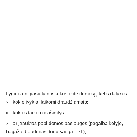
Lygindami pasiūlymus atkreipkite dėmesį į kelis dalykus:
kokie įvykiai laikomi draudžiamais;
kokios taikomos išimtys;
ar įtrauktos papildomos paslaugos (pagalba kelyje,
bagažo draudimas, turto sauga ir kt.);