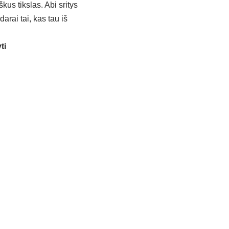
kus tikslas. Abi sritys
darai tai, kas tau iš
ti