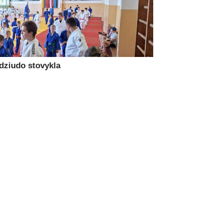
 dziudo stovykla