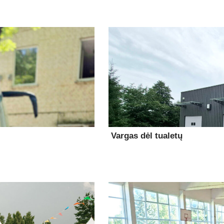
Vargas dėl tualetų