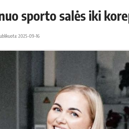
 nuo sporto salės iki ko
ublikuota: 2025-09-16