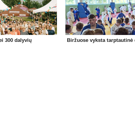
i 300 dalyvių
Biržuose vyksta tarptautinė