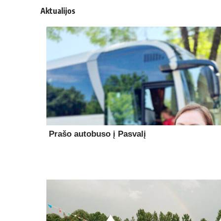
Aktualijos
Prašo autobuso į Pasvalį