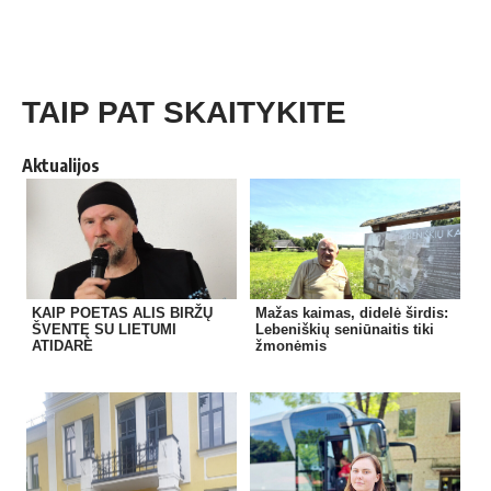
TAIP PAT SKAITYKITE
Aktualijos
KAIP POETAS ALIS BIRŽŲ
Mažas kaimas, didelė širdis:
ŠVENTĘ SU LIETUMI
Lebeniškių seniūnaitis tiki
ATIDARĖ
žmonėmis