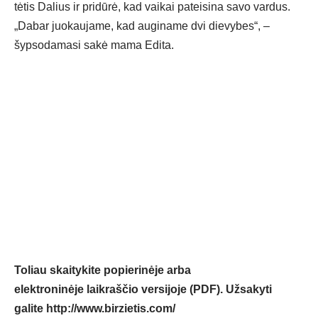
tėtis Dalius ir pridūrė, kad vaikai pateisina savo vardus.
„Dabar juokaujame, kad auginame dvi dievybes“, –
šypsodamasi sakė mama Edita.
Toliau skaitykite popierinėje arba
elektroninėje laikraščio versijoje (PDF). Užsakyti
galite
http://www.birzietis.com/