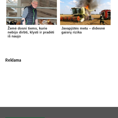
Žemė dosni tiems, kurie
Javapjūtės metu – didesnė
nebijo dirbti, klysti ir pradėti
gaisrų rizika
iš naujo
Reklama