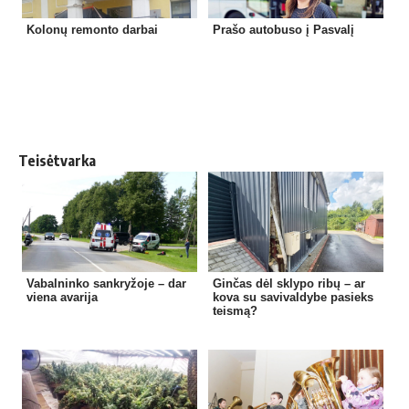
Kolonų remonto darbai
Prašo autobuso į Pasvalį
Teisėtvarka
Vabalninko sankryžoje – dar
Ginčas dėl sklypo ribų – ar
viena avarija
kova su savivaldybe pasieks
teismą?