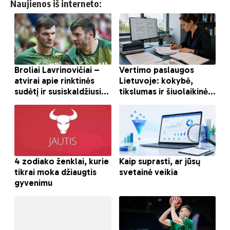
Naujienos iš interneto: