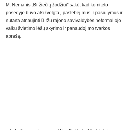
M. Nemanis „Biržiečių žodžiui“ sakė, kad komiteto
posėdyje buvo atsižvelgta į pastebėjimus ir pasiūlymus ir
nutarta atnaujinti Biržų rajono savivaldybės neformaliojo
vaikų švietimo lėšų skyrimo ir panaudojimo tvarkos
aprašą.