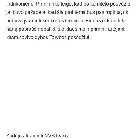
Indrikonienė. Pirmininkė teigė, kad po komiteto posėdžio
jai buvo pažadėta, kad šia problema bus pasirūpinta, tik
nebuvo įvardinti konkretūs terminai. Vienas iš komiteto
narių paprašė nepalikti šio klausimo ir priminti artėjant
kitam savivaldybės Tarybos posėdžiui.
Žadėjo atnaujinti NVŠ tvarką