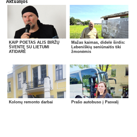
Aktualijos
KAIP POETAS ALIS BIRŽŲ
Mažas kaimas, didelė širdis:
ŠVENTĘ SU LIETUMI
Lebeniškių seniūnaitis tiki
ATIDARĖ
žmonėmis
Kolonų remonto darbai
Prašo autobuso į Pasvalį