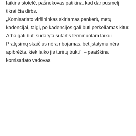
laikina stotelė, pašnekovas patikina, kad dar pusmetį
tikrai čia dirbs.
„Komisariato viršininkas skiriamas penkerių metų
kadencijai, taigi, po kadencijos gali būti perkeliamas kitur.
Arba gali būti sudaryta sutartis terminuotam laikui.
Pratęsimų skaičius nėra ribojamas, bet įstatymu nėra
apibrėžta, kiek laiko jis turėtų trukti“, – paaiškina
komisariato vadovas.