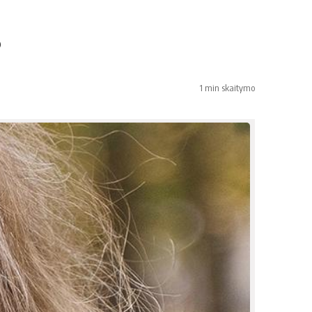
s
1 min skaitymo