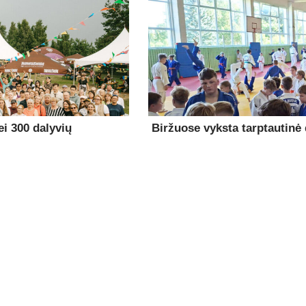
i 300 dalyvių
Biržuose vyksta tarptautinė