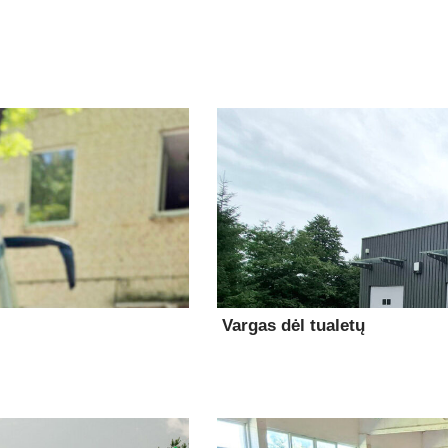
Vargas dėl tualetų