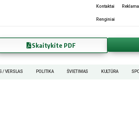
Kontaktai
Reklama
Renginiai
Skaitykite PDF
S / VERSLAS
POLITIKA
ŠVIETIMAS
KULTŪRA
SP