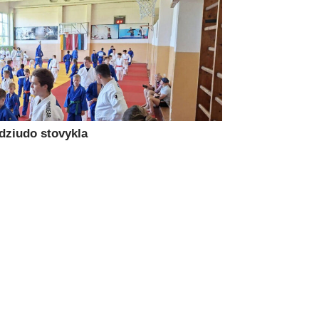
 dziudo stovykla