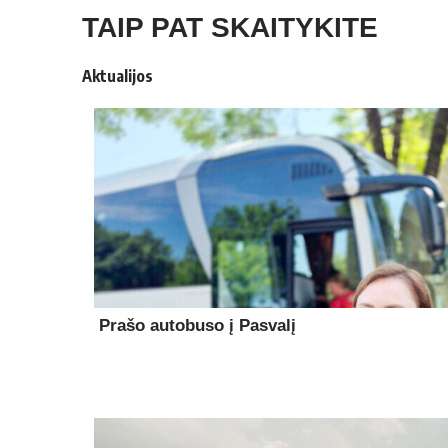
TAIP PAT SKAITYKITE
Aktualijos
Prašo autobuso į Pasvalį