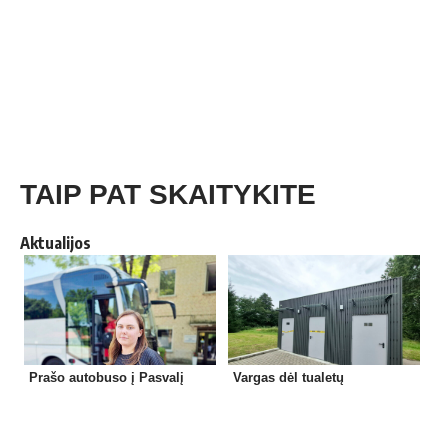
TAIP PAT SKAITYKITE
Aktualijos
Prašo autobuso į Pasvalį
Vargas dėl tualetų