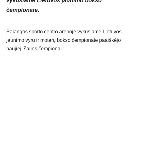
vykusiame Lietuvos jaunimo bokso
čempionate.
Palangos sporto centro arenoje vykusiame Lietuvos
jaunimo vyrų ir moterų bokso čempionate paaiškėjo
naujieji šalies čempionai.