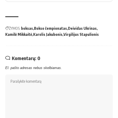
ŽYMOS:
boksas
Bokso čempionatas
Deividas Ukrinas
Kamilė Mikkaitė
Karolis Jakubonis
Virgilijus Stapulionis
Komentarų: 0
El. pašto adresas nebus skelbiamas.