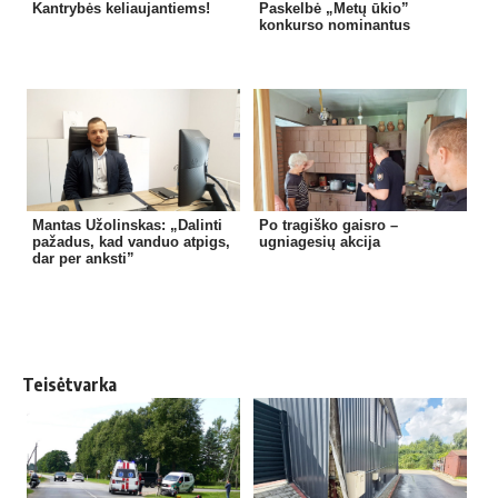
Kantrybės keliaujantiems!
Paskelbė „Metų ūkio”
konkurso nominantus
Mantas Užolinskas: „Dalinti
Po tragiško gaisro –
pažadus, kad vanduo atpigs,
ugniagesių akcija
dar per anksti”
Teisėtvarka