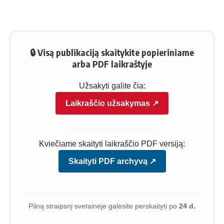
🔒 Visą publikaciją skaitykite popieriniame
arba PDF laikraštyje
Užsakyti galite čia:
Laikraščio užsakymas ↗
Kviečiame skaityti laikraščio PDF versiją:
Skaityti PDF archyvą ↗
Pilną straipsnį svetainėje galėsite perskaityti po
24 d.