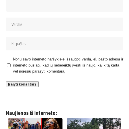
Noriu savo interneto naršyklėje išsaugoti vardą, el. pašto adresą ir
interneto puslapį, kad jų nebereiktų įvesti iš naujo, kai kitą kartą
vėl norėsiu parašyti komentarą.
Naujienos iš interneto: