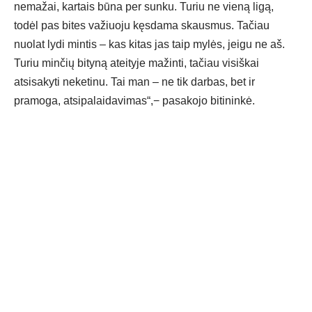
nemažai, kartais būna per sunku. Turiu ne vieną ligą,
todėl pas bites važiuoju kęsdama skausmus. Tačiau
nuolat lydi mintis – kas kitas jas taip mylės, jeigu ne aš.
Turiu minčių bityną ateityje mažinti, tačiau visiškai
atsisakyti neketinu. Tai man – ne tik darbas, bet ir
pramoga, atsipalaidavimas“,− pasakojo bitininkė.