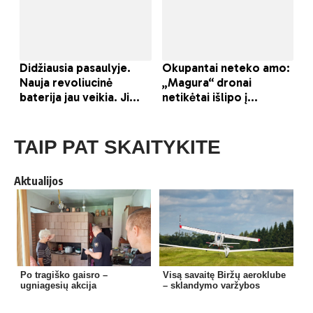
TAIP PAT SKAITYKITE
Aktualijos
Po tragiško gaisro –
Visą savaitę Biržų aeroklube
ugniagesių akcija
– sklandymo varžybos