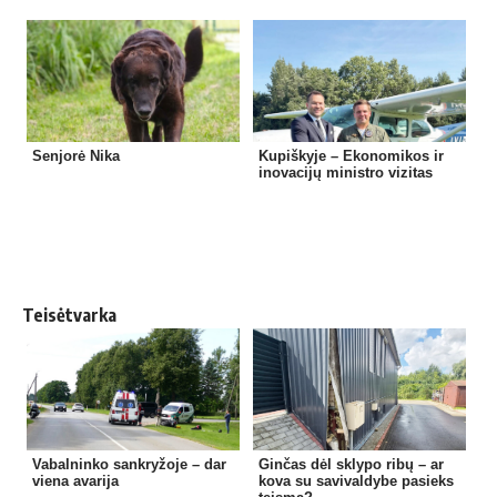
Senjorė Nika
Kupiškyje – Ekonomikos ir
inovacijų ministro vizitas
Teisėtvarka
Vabalninko sankryžoje – dar
Ginčas dėl sklypo ribų – ar
viena avarija
kova su savivaldybe pasieks