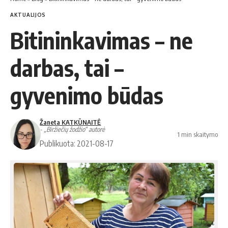
AKTUALIJOS
Bitininkavimas – ne
darbas, tai –
gyvenimo būdas
Žaneta KATKŪNAITĖ
- „Biržiečių žodžio“ autorė
1 min skaitymo
Publikuota: 2021-08-17