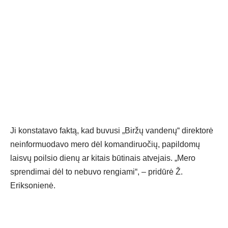
Ji konstatavo faktą, kad buvusi „Biržų vandenų“ direktorė
neinformuodavo mero dėl komandiruočių, papildomų
laisvų poilsio dienų ar kitais būtinais atvejais. „Mero
sprendimai dėl to nebuvo rengiami“, – pridūrė Ž.
Eriksonienė.