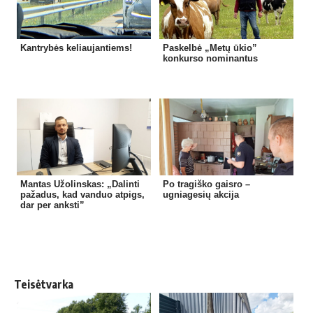
Kantrybės keliaujantiems!
Paskelbė „Metų ūkio”
konkurso nominantus
Mantas Užolinskas: „Dalinti
Po tragiško gaisro –
pažadus, kad vanduo atpigs,
ugniagesių akcija
dar per anksti”
Teisėtvarka