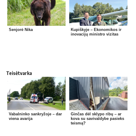
Senjorė Nika
Kupiškyje – Ekonomikos ir
inovacijų ministro vizitas
Teisėtvarka
Vabalninko sankryžoje – dar
Ginčas dėl sklypo ribų – ar
viena avarija
kova su savivaldybe pasieks
teismą?