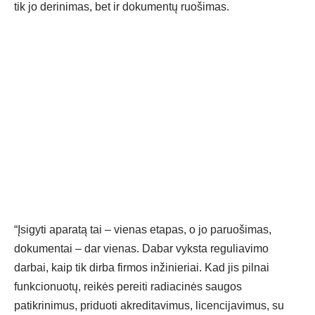
tik jo derinimas, bet ir dokumentų ruošimas.
“Įsigyti aparatą tai – vienas etapas, o jo paruošimas,
dokumentai – dar vienas. Dabar vyksta reguliavimo
darbai, kaip tik dirba firmos inžinieriai. Kad jis pilnai
funkcionuotų, reikės pereiti radiacinės saugos
patikrinimus, priduoti akreditavimus, licencijavimus, su