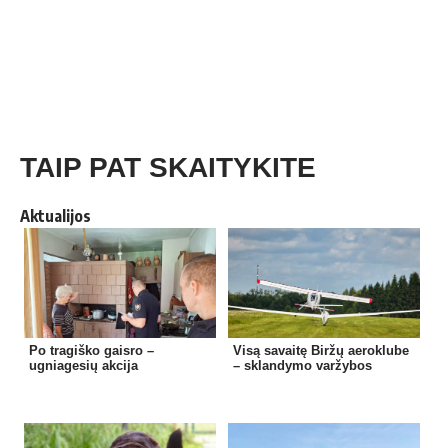
TAIP PAT SKAITYKITE
Aktualijos
Po tragiško gaisro –
Visą savaitę Biržų aeroklube
ugniagesių akcija
– sklandymo varžybos