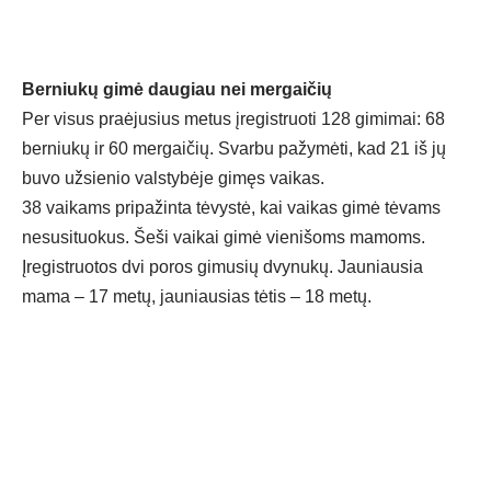
Berniukų gimė daugiau nei mergaičių
Per visus praėjusius metus įregistruoti 128 gimimai: 68
berniukų ir 60 mergaičių. Svarbu pažymėti, kad 21 iš jų
buvo užsienio valstybėje gimęs vaikas.
38 vaikams pripažinta tėvystė, kai vaikas gimė tėvams
nesusituokus. Šeši vaikai gimė vienišoms mamoms.
Įregistruotos dvi poros gimusių dvynukų. Jauniausia
mama – 17 metų, jauniausias tėtis – 18 metų.