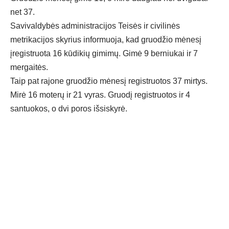
net 37.
Savivaldybės administracijos Teisės ir civilinės
metrikacijos skyrius informuoja, kad gruodžio mėnesį
įregistruota 16 kūdikių gimimų. Gimė 9 berniukai ir 7
mergaitės.
Taip pat rajone gruodžio mėnesį registruotos 37 mirtys.
Mirė 16 moterų ir 21 vyras. Gruodį registruotos ir 4
santuokos, o dvi poros išsiskyrė.