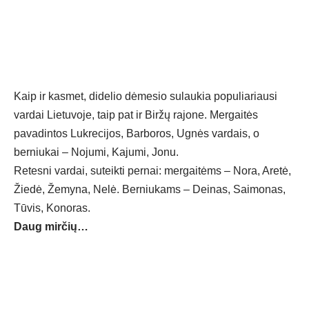
Kaip ir kasmet, didelio dėmesio sulaukia populiariausi
vardai Lietuvoje, taip pat ir Biržų rajone. Mergaitės
pavadintos Lukrecijos, Barboros, Ugnės vardais, o
berniukai – Nojumi, Kajumi, Jonu.
Retesni vardai, suteikti pernai: mergaitėms – Nora, Aretė,
Žiedė, Žemyna, Nelė. Berniukams – Deinas, Saimonas,
Tūvis, Konoras.
Daug mirčių…