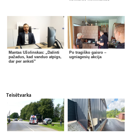
Mantas Užolinskas: „Dalinti
Po tragiško gaisro –
pažadus, kad vanduo atpigs,
ugniagesių akcija
dar per anksti”
Teisėtvarka