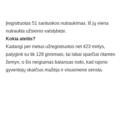
Įregistruotas 51 santuokos nutraukimas. Iš jų viena
nutraukta užsienio valstybėje.
Kokia ateitis?
Kadangi per metus užregistruotos net 423 mirtys,
palyginti su tik 128 gimimais, tai labai sparčiai ritamės
žemyn, o šis neigiamas balansas rodo, kad rajono
gyventojų skaičius mažėja ir visuomenė sensta.