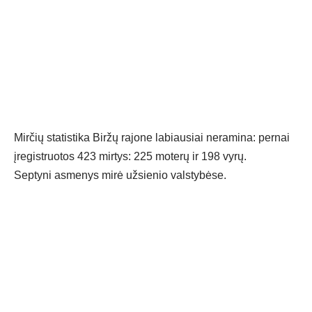
Mirčių statistika Biržų rajone labiausiai neramina: pernai
įregistruotos 423 mirtys: 225 moterų ir 198 vyrų.
Septyni asmenys mirė užsienio valstybėse.