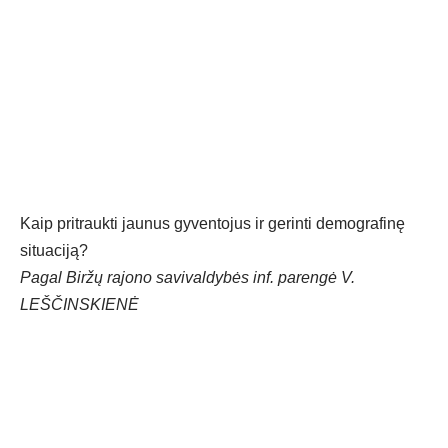
Kaip pritraukti jaunus gyventojus ir gerinti demografinę
situaciją?
Pagal Biržų rajono savivaldybės inf. parengė V.
LEŠČINSKIENĖ