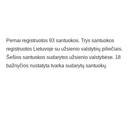
Pernai registruotos 93 santuokos. Trys santuokos
registruotos Lietuvoje su užsienio valstybių piliečiais.
Šešios santuokos sudarytos užsienio valstybėse. 18
bažnyčios nustatyta tvarka sudarytų santuokų.