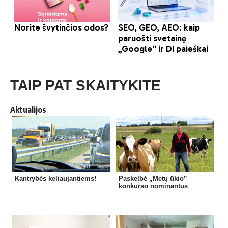
TAIP PAT SKAITYKITE
Aktualijos
Kantrybės keliaujantiems!
Paskelbė „Metų ūkio”
konkurso nominantus