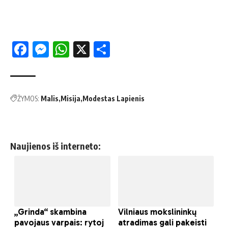
Facebook
Messenger
WhatsApp
X
Share
ŽYMOS:
Malis
Misija
Modestas Lapienis
Naujienos iš interneto: