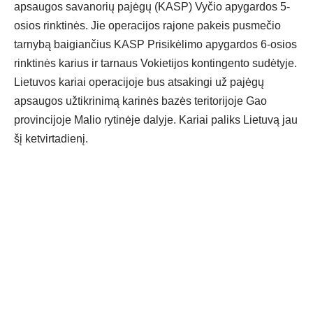
apsaugos savanorių pajėgų (KASP) Vyčio apygardos 5-
osios rinktinės. Jie operacijos rajone pakeis pusmečio
tarnybą baigiančius KASP Prisikėlimo apygardos 6-osios
rinktinės karius ir tarnaus Vokietijos kontingento sudėtyje.
Lietuvos kariai operacijoje bus atsakingi už pajėgų
apsaugos užtikrinimą karinės bazės teritorijoje Gao
provincijoje Malio rytinėje dalyje. Kariai paliks Lietuvą jau
šį ketvirtadienį.