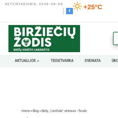
KETVIRTADIENIS, 2026-08-06
+25°C
AKTUALIJOS
TEISĖTVARKA
SVEIKATA
ŪKI
Home
»
Blog
»
Biržų „Cornhole“ atstovas – finale