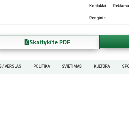
Kontaktai
Reklama
Renginiai
Skaitykite PDF
S / VERSLAS
POLITIKA
ŠVIETIMAS
KULTŪRA
SP