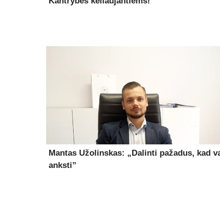
Kantrybės keliaujantiems!
Mantas Užolinskas: „Dalinti pažadus, kad v
anksti”