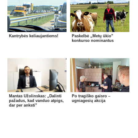
Kantrybės keliaujantiems!
Paskelbė „Metų ūkio”
konkurso nominantus
Mantas Užolinskas: „Dalinti
Po tragiško gaisro –
pažadus, kad vanduo atpigs,
ugniagesių akcija
dar per anksti”