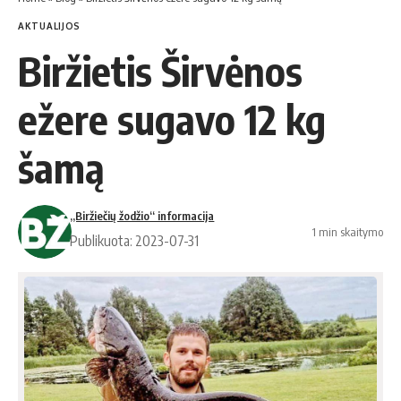
AKTUALIJOS
Biržietis Širvėnos
ežere sugavo 12 kg
šamą
„Biržiečių žodžio“ informacija
1 min skaitymo
Publikuota: 2023-07-31