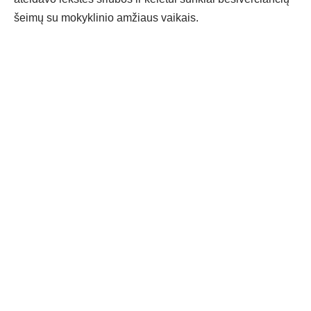
šeimų su mokyklinio amžiaus vaikais.