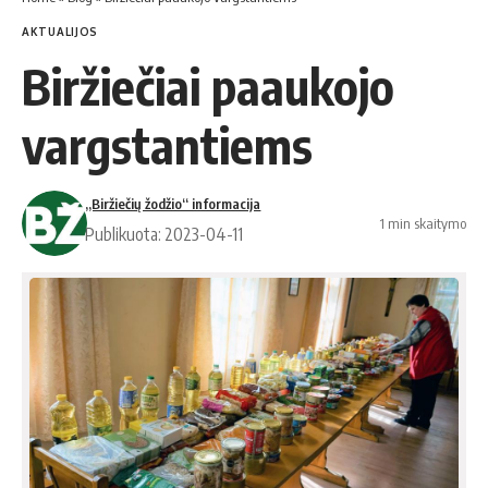
AKTUALIJOS
Biržiečiai paaukojo
vargstantiems
„Biržiečių žodžio“ informacija
1 min skaitymo
Publikuota: 2023-04-11