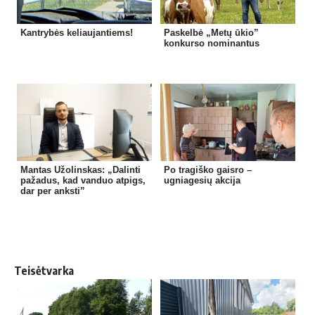
Kantrybės keliaujantiems!
Paskelbė „Metų ūkio”
konkurso nominantus
Mantas Užolinskas: „Dalinti
Po tragiško gaisro –
pažadus, kad vanduo atpigs,
ugniagesių akcija
dar per anksti”
Teisėtvarka