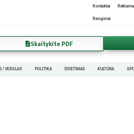
Kontaktai
Reklama
Renginiai
Skaitykite PDF
S / VERSLAS
POLITIKA
ŠVIETIMAS
KULTŪRA
SP