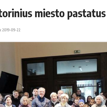
storinius miesto pastatus
a: 2019-09-22