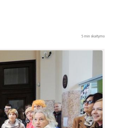
5 min skaitymo