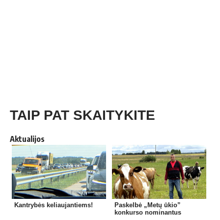
TAIP PAT SKAITYKITE
Aktualijos
Kantrybės keliaujantiems!
Paskelbė „Metų ūkio”
konkurso nominantus