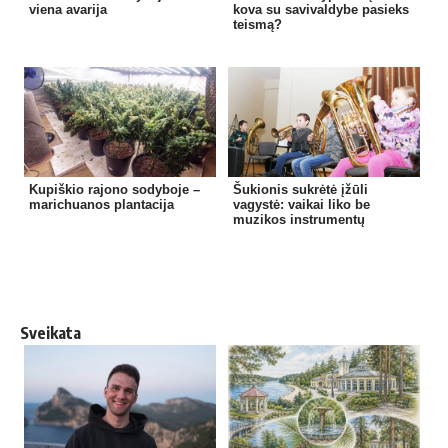
viena avarija
kova su savivaldybe pasieks
teismą?
Kupiškio rajono sodyboje –
Šukionis sukrėtė įžūli
marichuanos plantacija
vagystė: vaikai liko be
muzikos instrumentų
Sveikata