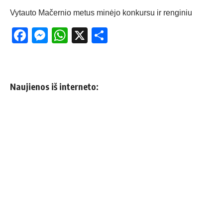
Vytauto Mačernio metus minėjo konkursu ir renginiu
Facebook
Messenger
WhatsApp
X
Share
Naujienos iš interneto: