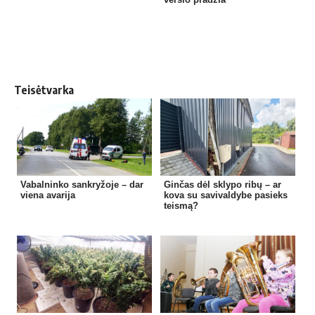
Teisėtvarka
Vabalninko sankryžoje – dar
Ginčas dėl sklypo ribų – ar
viena avarija
kova su savivaldybe pasieks
teismą?