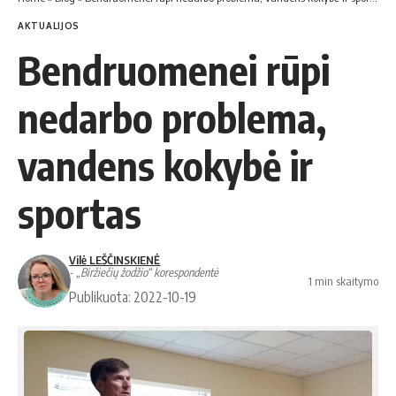
AKTUALIJOS
Bendruomenei rūpi
nedarbo problema,
vandens kokybė ir
sportas
Vilė LEŠČINSKIENĖ
- „Biržiečių žodžio“ korespondentė
1 min skaitymo
Publikuota: 2022-10-19