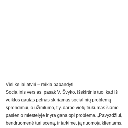
Visi keliai atviri – reikia pabandyti
Socialinis verslas, pasak V. Švyko, išskirtinis tuo, kad iš
veiklos gautas pelnas skiriamas socialinių problemų
sprendimui, o užimtumo, t.y. darbo vietų trūkumas šiame
pasienio miestelyje ir yra gana opi problema. „Pavyzdžiui,
bendruomenė turi sceną, ir tarkime, ją nuomoja klientams,