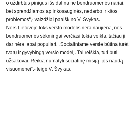
o uždirbtus pinigus išsidalina ne bendruomenės nariai,
bet sprendžiamos aplinkosauginės, nedarbo ir kitos
problemos“,- vaizdžiai paaiškino V. Švykas.
Nors Lietuvoje toks verslo modelis nėra naujiena, nes
bendruomenės sėkmingai verčiasi tokia veikla, tačiau ji
dar nėra labai populiari. „Socialiniame versle būtina turėti
tvarų ir gyvybingą verslo modelį. Tai reiškia, turi būti
užsakovai. Reikia numatyti socialinę misiją, jos naudą
visuomenei“,- teigė V. Švykas.